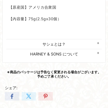
【原産国】アメリカ合衆国
【内容量】75g(2.5gx30個）
サシェとは？
HARNEY & SONS について
※商品の​パッケージは​予告なく​変更される​場合が​ございます。​
予めご了承ください。
シェア: