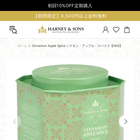
初回10%OFF定期購入
【期間限定】6,500円以上送料無料
ホーム
Cinnamon Apple Spice シナモン・アップル・スパイス【HDS】