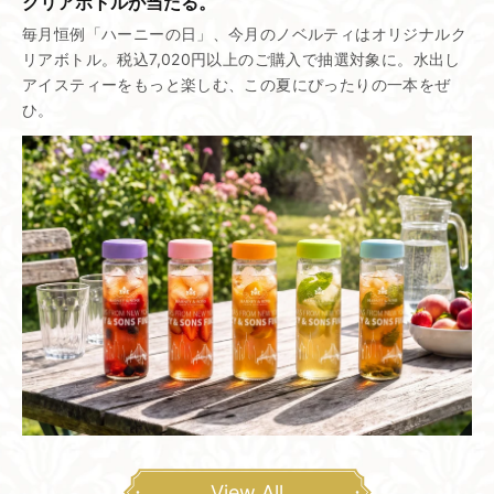
クリアボトルが​当たる。
毎月恒例「ハーニーの日」、今月のノベルティはオリジナルク
リアボトル。税込7,020円以上のご購入で抽選対象に。水出し
アイスティーをもっと楽しむ、この夏にぴったりの一本をぜ
ひ。
View All