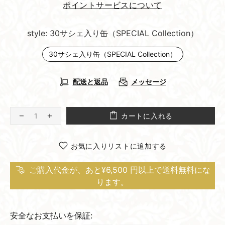
ポイントサービスについて
style:
30サシェ入り缶（SPECIAL Collection）
30サシェ入り缶（SPECIAL Collection）
配送と返品
メッセージ
カートに入れる
お気に入りリストに追加する
ご購入代金が、あと¥6,500 円以上で送料無料にな
ります。
安全なお支払いを保証: