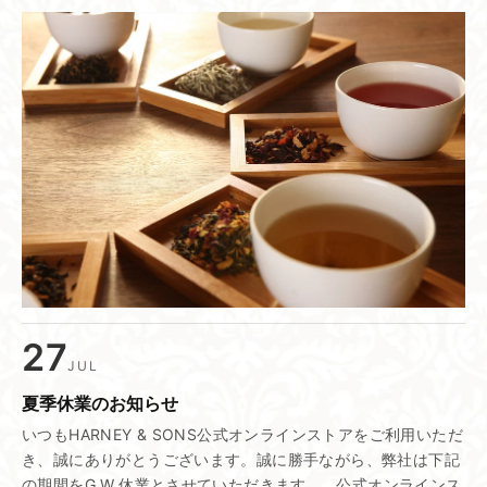
27
JUL
夏季休業の​お知らせ
いつもHARNEY & SONS公式オンラインストアをご利用いただ
き、誠にありがとうございます。誠に勝手ながら、弊社は下記
の期間をG.W.休業とさせていただきます。 公式オンラインス