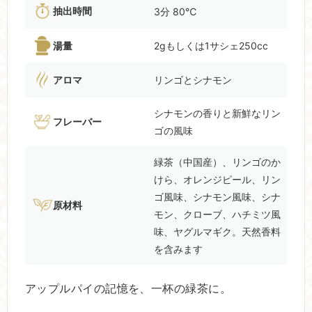
抽出時間
3分 80℃
湯量
2gもしくは1サシェ250cc
アロマ
リンゴとシナモン
シナモンの香りと新鮮なリン
フレーバー
ゴの風味
緑茶（中国産）、リンゴのか
けら、オレンジピール、リン
ゴ風味、シナモン風味、シナ
原材料
モン、クローブ、ハチミツ風
味、ヤグルマギク。天然香料
を含みます
アップルパイの記憶を、一杯の緑茶に。