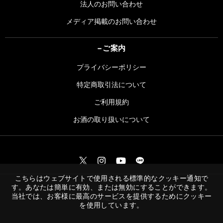
法人のお問い合わせ
メディア掲載のお問い合わせ
ご案内
プライバシーポリシー
特定商取引法について
ご利用規約
お酒の取り扱いについて
こちらはウェブサイトで使用される標準的なクッキー通知で
す。あなたは簡単に有効、または無効にすることができます。
当社では、お客様に最高のサービスを提供するためにクッキー
©︎HARNEY & SONS
を使用しています。