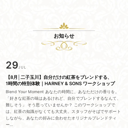
お知らせ
29
JUL
【8月│二子玉川】​自分だけの​紅茶を​ブレンドする、​
1時間の​特別体験｜HARNEY & SONS ワークショップ
Blend Your Moment あなたの時間に、あなただけの香りを。
「好きな紅茶の味はあるけれど、自分でブレンドするなんて、
難しそう」 そう思っていませんか？ このワークショップで
は、紅茶の知識がなくても大丈夫。スタッフがそばでサポート
しながら、あなたの好みに合わせたオリジナルブレンドティ
ー…