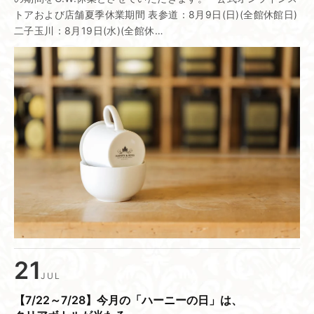
トアおよび店舗夏季休業期間 表参道：8月9日(日)(全館休館日)
二子玉川：8月19日(水)(全館休…
21
JUL
【7/22～7/28】​今月の​「ハーニーの​日」は、​