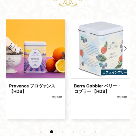
Provence プロヴァンス
Berry Cobbler ベリー・​​​​​​
【HDS】
コブラー 【HDS】
¥3,780
¥3,780