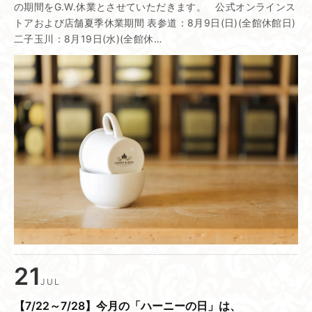
の期間をG.W.休業とさせていただきます。 公式オンラインス
トアおよび店舗夏季休業期間 表参道：8月9日(日)(全館休館日)
二子玉川：8月19日(水)(全館休…
21
JUL
【7/22～7/28】​今月の​「ハーニーの​日」は、​