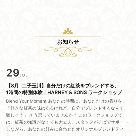
お知らせ
29
JUL
【8月│二子玉川】​自分だけの​紅茶を​ブレンドする、​
1時間の​特別体験｜HARNEY & SONS ワークショップ
Blend Your Moment あなたの時間に、あなただけの香りを。
「好きな紅茶の味はあるけれど、自分でブレンドするなんて、
難しそう」 そう思っていませんか？ このワークショップで
は、紅茶の知識がなくても大丈夫。スタッフがそばでサポート
しながら、あなたの好みに合わせたオリジナルブレンドティ
ー…