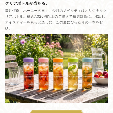
クリアボトルが​当たる。
毎月恒例「ハーニーの日」、今月のノベルティはオリジナルク
リアボトル。税込7,020円以上のご購入で抽選対象に。水出し
アイスティーをもっと楽しむ、この夏にぴったりの一本をぜ
ひ。