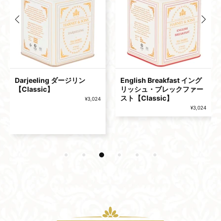
Darjeeling ダージリン
English Breakfast イング
【Classic】
リッシュ・ブレックファー
スト【Classic】
¥3,024
¥3,024