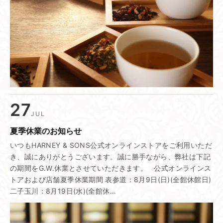
27
JUL
夏季休業の​お知らせ
いつもHARNEY & SONS公式オンラインストアをご利用いただ
き、誠にありがとうございます。誠に勝手ながら、弊社は下記
の期間をG.W.休業とさせていただきます。 公式オンラインス
トアおよび店舗夏季休業期間 表参道：8月9日(日)(全館休館日)
二子玉川：8月19日(水)(全館休…