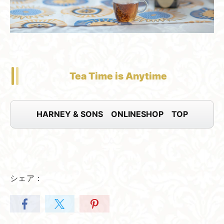
Tea Time is Anytime
HARNEY & SONS ONLINESHOP TOP
シェア：