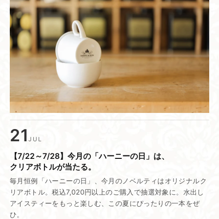
21
JUL
【7/22～7/28】​今月の​「ハーニーの​日」は、​
クリアボトルが​当たる。
毎月恒例「ハーニーの日」、今月のノベルティはオリジナルク
リアボトル。税込7,020円以上のご購入で抽選対象に。水出し
アイスティーをもっと楽しむ、この夏にぴったりの一本をぜ
ひ。