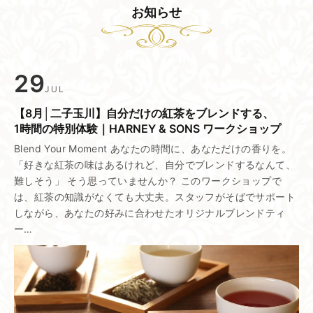
お知らせ
29
JUL
【8月│二子玉川】​自分だけの​紅茶を​ブレンドする、​
1時間の​特別体験｜HARNEY & SONS ワークショップ
Blend Your Moment あなたの時間に、あなただけの香りを。
「好きな紅茶の味はあるけれど、自分でブレンドするなんて、
難しそう」 そう思っていませんか？ このワークショップで
は、紅茶の知識がなくても大丈夫。スタッフがそばでサポート
しながら、あなたの好みに合わせたオリジナルブレンドティ
ー…