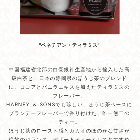
"ベネチアン・ティラミス"
中国福建省北部の白毫銀針生産地から輸入した高
級白茶と、日本の静岡県のほうじ茶のブレンド
に、ココアとバニラエキスを加えたティラミスの
フレーバー。
HARNEY ＆ SONSでも珍しい、ほうじ茶ベースに
ブランデーフレーバーで香り付けた、唯一無二の
ティー。
ほうじ茶のロースト感とカカオのほのかな甘さが
絶妙のバランス。デザートティーとしておすすめ