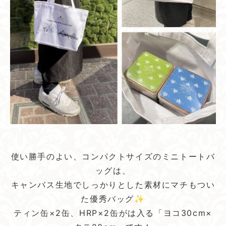
使い勝手のよい、コンパクトサイズのミニトートバ
ッグは、
キャンバス生地でしっかりとした素材にマチもつい
た優秀バッグ✨
ティン缶×2缶、HRP×2缶がは入る「ヨコ30cm×