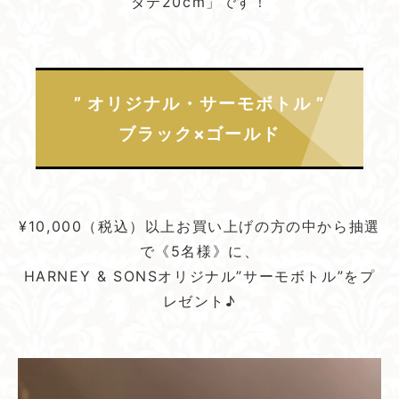
タテ20cm」です！
” オリジナル・サーモボトル ”
ブラック×ゴールド
¥10,000（税込）以上お買い上げの方の中から抽選
で《5名様》に、
HARNEY & SONSオリジナル”サーモボトル”をプ
レゼント♪