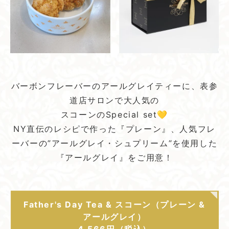
バーボンフレーバーのアールグレイティーに、表参
道店サロンで大人気の
スコーンのSpecial set💛
NY直伝のレシピで作った『プレーン』、人気フレ
ーバーの”アールグレイ・シュプリーム”を使用した
『アールグレイ』をご用意！
Father's Day Tea & スコーン（プレーン &
アールグレイ）