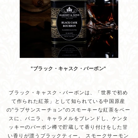
"ブラック・キャスク・バーボン"
ブラック・キャスク・バーボンは、「世界で初め
て作られた紅茶」として知られている中国原産
の"ラプサンスーチョン"のスモーキーな紅茶をベー
スに、バニラ、キャラメルをブレンドし、ケンタ
ッキーのバーボン樽で貯蔵して香り付けをした甘
い香りが漂うブラックティー。 スモークサーモン