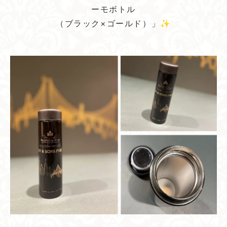
ーモボトル
（ブラック×ゴールド）」✨