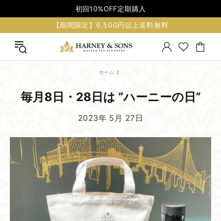
初回10%OFF定期購入
【期間限定】6,500円以上送料無料
ホーム
毎月​8日・28日は​ ”ハーニーの​日”
2023年 5月 27日