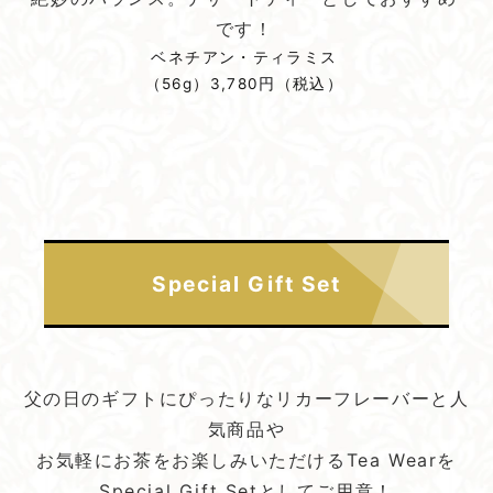
です！
ベネチアン・ティラミス
（56g）3,780円（税込）
Special Gift Set
父の日のギフトにぴったりなリカーフレーバーと人
気商品や
お気軽にお茶をお楽しみいただけるTea Wearを
Special Gift Setとしてご用意！