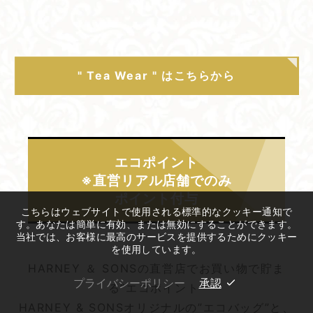
" Tea Wear " はこちらから
エコポイント
※直営リアル店舗でのみ​
ポイント付与
こちらはウェブサイトで使用される標準的なクッキー通知で
す。あなたは簡単に有効、または無効にすることができます。
当社では、お客様に最高のサービスを提供するためにクッキー
を使用しています。
HARNEY ＆ SONSの直営店でお買い物で貯ま
プライバシーポリシー
承認
る”エコポイント”
HARNEY & SONSオリジナルの”エコバッグ”と、