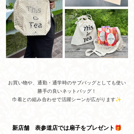
お買い物や、通勤・通学時のサブバッグとしても使い
勝手の良いネットバッグ！
巾着との組み合わせで活躍シーンが広がります✨
新店舗 表参道店では​扇子を​プレゼント🎁