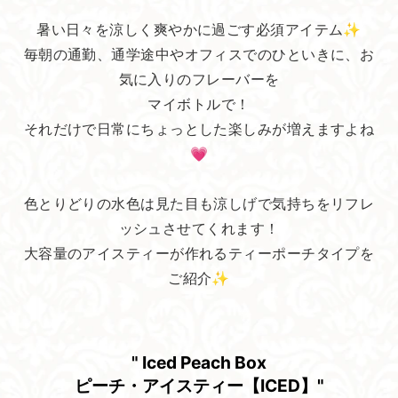
暑い日々を涼しく爽やかに過ごす必須アイテム✨
毎朝の通勤、通学途中やオフィスでのひといきに、お
気に入りのフレーバーを
マイボトルで！
それだけで日常にちょっとした楽しみが増えますよね
💗
色とりどりの水色は見た目も涼しげで気持ちをリフレ
ッシュさせてくれます！
大容量のアイスティーが作れるティーポーチタイプを
ご紹介✨
" Iced Peach Box
ピーチ・​アイスティー【ICED】"