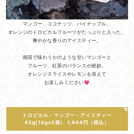
マンゴー、ココナッツ、パイナップル、
オレンジのトロピカルフルーツがたっぷりと入った、
爽やかな香りのアイスティー。
南国で味わうかのような甘いマンゴーと
フルーツ、紅茶のバランスが絶妙。
オレンジスライスやレモンを添えて
お楽しみください💗
トロピカル・マンゴー・アイスティー
42g(14gx3個） 1,944円（税込）