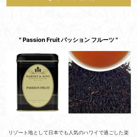
" Passion Fruit パッション フルーツ "
リゾート地として日本でも人気のハワイで過ごした楽