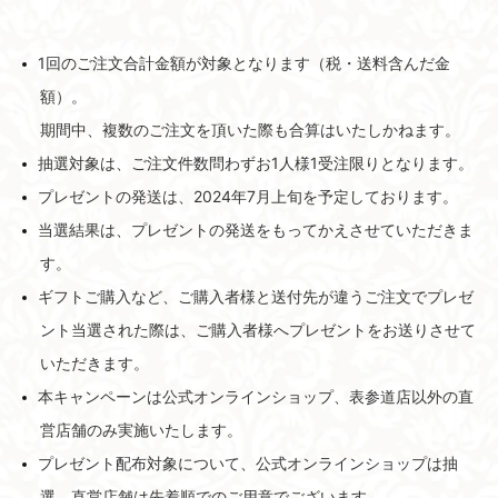
1回のご注文合計金額が対象となります（税・送料含んだ金
額）。
期間中、複数のご注文を頂いた際も合算はいたしかねます。
抽選対象は、ご注文件数問わずお1人様1受注限りとなります。
プレゼントの発送は、2024年7月上旬を予定しております。
当選結果は、プレゼントの発送をもってかえさせていただきま
す。
ギフトご購入など、ご購入者様と送付先が違うご注文でプレゼ
ント当選された際は、ご購入者様へプレゼントをお送りさせて
いただきます。
本キャンペーンは公式オンラインショップ、表参道店以外の直
営店舗のみ実施いたします。
プレゼント配布対象について、公式オンラインショップは抽
選、直営店舗は先着順でのご用意でございます。