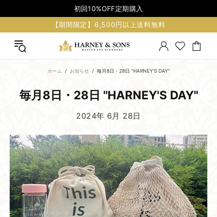
初回10%OFF定期購入
【期間限定】6,500円以上送料無料
ホーム
お知らせ
毎月8日・28日 "HARNEY'S DAY"
毎月​8日・28日 "HARNEY'S DAY"
2024年 6月 28日