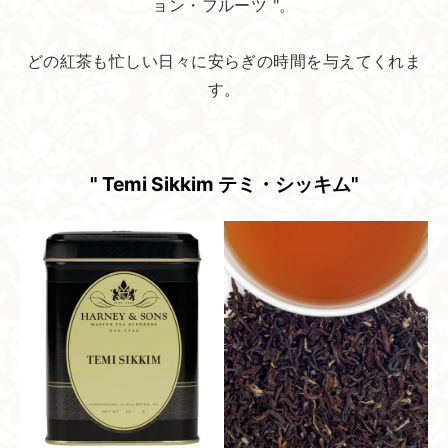
ョン・フルーツ "。
どの紅茶も忙しい日々に安らぎの時間を与えてくれま
す。
" Temi Sikkim テミ・シッキム"