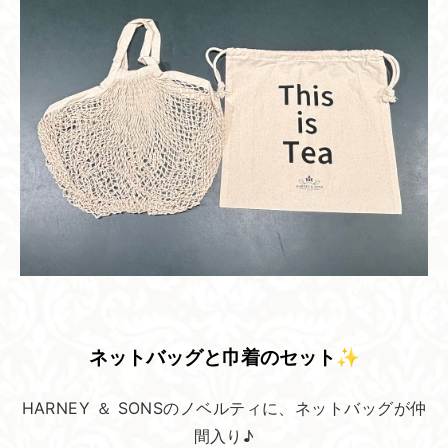
ネットバッグと​巾着の​セット✨
HARNEY ＆ SONSのノベルティに、ネットバッグが仲
間入り♪