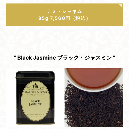
テミ・シッキム
85g 7,560円（税込）
" Black Jasmine ブラック・​ジャスミン "