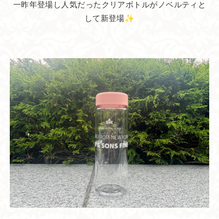
一昨年登場し人気だったクリアボトルがノベルティと
して新登場✨