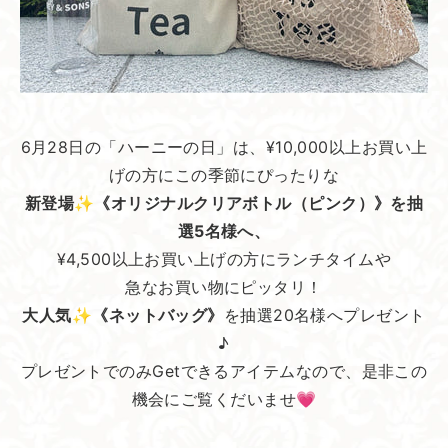
6月28日の「ハーニーの日」は、¥10,000以上お買い上
げの方にこの季節にぴったりな
新登場✨《オリジナルクリアボトル（ピンク）》を抽
選5名様へ、
¥4,500以上お買い上げの方にランチタイムや
急なお買い物にピッタリ！
大人気✨《ネットバッグ》
を抽選20名様へプレゼント
♪
プレゼントでのみGetできるアイテムなので、是非この
機会にご覧くだいませ💗