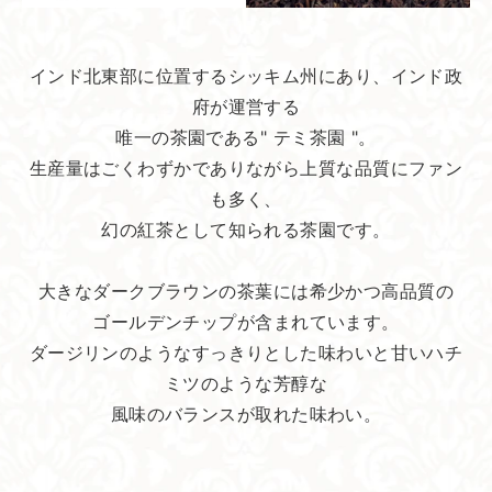
インド北東部に位置するシッキム州にあり、インド政
府が運営する
唯一の茶園である" テミ茶園 "。
生産量はごくわずかでありながら上質な品質にファン
も多く、
幻の紅茶として知られる茶園です。
大きなダークブラウンの茶葉には希少かつ高品質の
ゴールデンチップが含まれています。
ダージリンのようなすっきりとした味わいと甘いハチ
ミツのような芳醇な
風味のバランスが取れた味わい。