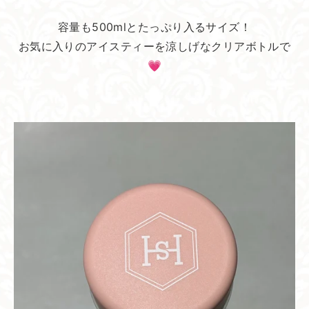
容量も500mlとたっぷり入るサイズ！
お気に入りのアイスティーを涼しげなクリアボトルで
💗