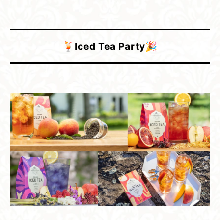
🍹Iced Tea Party🎉