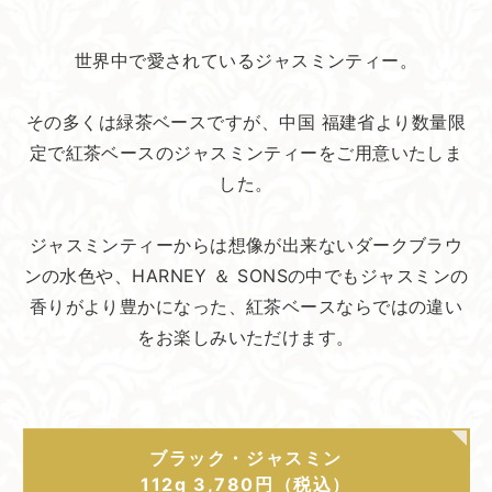
世界中で愛されているジャスミンティー。
その多くは緑茶ベースですが、中国 福建省より数量限
定で紅茶ベースのジャスミンティーをご用意いたしま
した。
ジャスミンティーからは想像が出来ないダークブラウ
ンの水色や、HARNEY ＆ SONSの中でもジャスミンの
香りがより豊かになった、紅茶ベースならではの違い
をお楽しみいただけます。
ブラック・ジャスミン
112g 3,780円（税込）