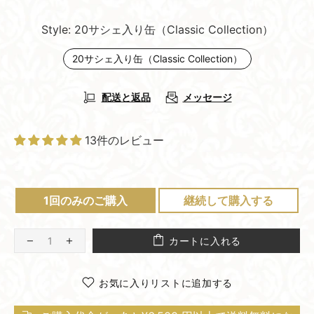
Style:
20サシェ入り缶（Classic Collection）
20サシェ入り缶（Classic Collection）
配送と返品
メッセージ
13件のレビュー
1回のみのご購入
継続して購入する
カートに入れる
お気に入りリストに追加する