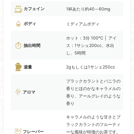
カフェイン
1杯あたり約40～60mg
ボディ
ミディアムボディ
ホット：3分 100℃ │ アイ
抽出時間
ス：1サシェ200cc、水出
し、5時間
湯量
2gもしくは1サシェ250cc
ブラックカラントとバニラの
香りとほのかなキャラメルの
アロマ
香り、アールグレイのような
香り
キャラメルのような甘さとブ
ラックカラントのフルーティ
フレーバー
ーな風味が特徴のお茶です。