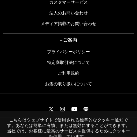
カスタマーサービス
法人のお問い合わせ
メディア掲載のお問い合わせ
ご案内
プライバシーポリシー
特定商取引法について
ご利用規約
お酒の取り扱いについて
こちらはウェブサイトで使用される標準的なクッキー通知で
す。あなたは簡単に有効、または無効にすることができます。
当社では、お客様に最高のサービスを提供するためにクッキー
©︎HARNEY & SONS
を使用しています。