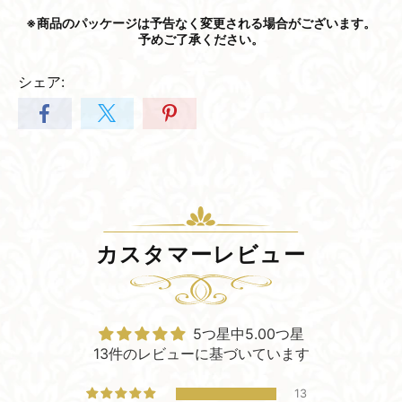
※商品の​パッケージは​予告なく​変更される​場合が​ございます。​
予めご了承ください。
シェア:
カスタマーレビュー
5つ星中5.00つ星
13件のレビューに基づいています
13