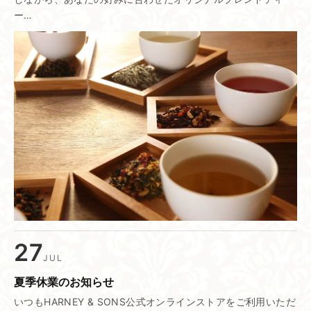
ー…
27
JUL
夏季休業の​お知らせ
いつもHARNEY & SONS公式オンラインストアをご利用いただ