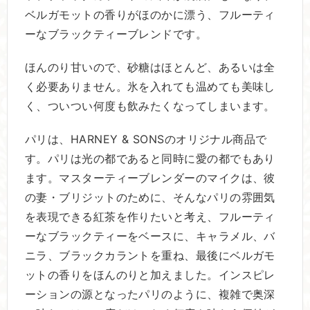
ベルガモットの香りがほのかに漂う、フルーティ
ーなブラックティーブレンドです。
ほんのり甘いので、砂糖はほとんど、あるいは全
く必要ありません。氷を入れても温めても美味し
く、ついつい何度も飲みたくなってしまいます。
パリは、HARNEY & SONSのオリジナル商品で
す。パリは光の都であると同時に愛の都でもあり
ます。マスターティーブレンダーのマイクは、彼
の妻・ブリジットのために、そんなパリの雰囲気
を表現できる紅茶を作りたいと考え、フルーティ
ーなブラックティーをベースに、キャラメル、バ
ニラ、ブラックカラントを重ね、最後にベルガモ
ットの香りをほんのりと加えました。インスピレ
ーションの源となったパリのように、複雑で奥深