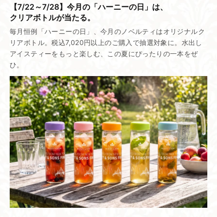
【7/22～7/28】今月の​「ハーニーの​日」は、​
クリアボトルが​当たる。
毎月恒例「ハーニーの日」、今月のノベルティはオリジナルク
リアボトル。税込7,020円以上のご購入で抽選対象に。水出し
アイスティーをもっと楽しむ、この夏にぴったりの一本をぜ
ひ。