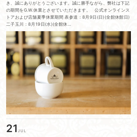
き、誠にありがとうございます。誠に勝手ながら、弊社は下記
の期間をG.W.休業とさせていただきます。 公式オンラインス
トアおよび店舗夏季休業期間 表参道：8月9日(日)(全館休館日)
二子玉川：8月19日(水)(全館休…
21
JUL