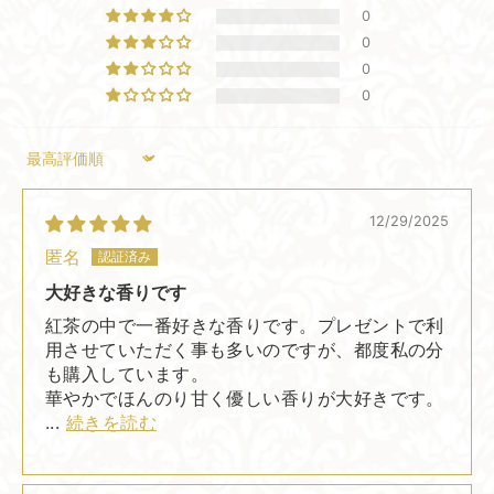
0
0
0
0
Sort by
12/29/2025
匿名
大好きな香りです
紅茶の中で一番好きな香りです。プレゼントで利
用させていただく事も多いのですが、都度私の分
も購入しています。
華やかでほんのり甘く優しい香りが大好きです。
...
続きを読む