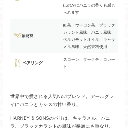
ほのかにバニラの香りも感じ
られます
紅茶、ウーロン茶、ブラック
カラント風味、バニラ風味、
原材料
ベルガモットオイル、キャラ
メル風味、天然香料使用
スコーン、ダークチョコレー
ペアリング
ト
世界中で愛される人気No.1ブレンド。アールグレ
イにバニラとカシスの甘い香り。
HARNEY & SONSのパリは、キャラメル、バニ
ラ、ブラックカラントの風味が幾層にも重なり、