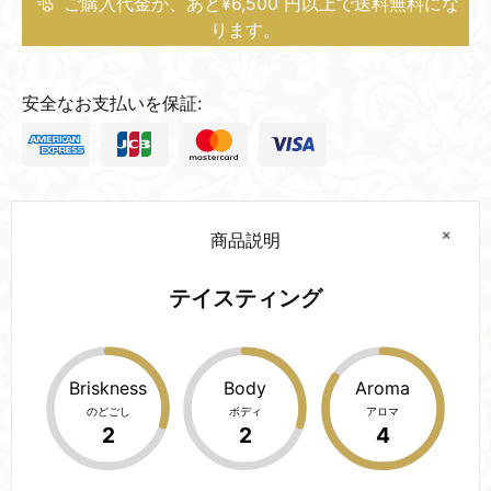
ご購入代金が、あと¥6,500 円以上で送料無料にな
ります。
安全なお支払いを保証:
商品説明
テイスティング
Briskness
Body
Aroma
のどごし
ボディ
アロマ
2
2
4