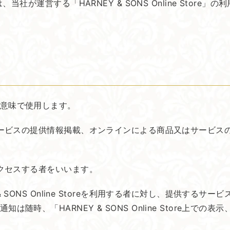
う)は、当社が運営する「HARNEY & SONS Online Store」
意味で使用します。
は、商品又はサービスの提供情報掲載、オンラインによる商品又はサ
eにアクセスする者をいいます。
SONS Online Storeを利用する者に対し、提供する
随時、「HARNEY & SONS Online Store上で