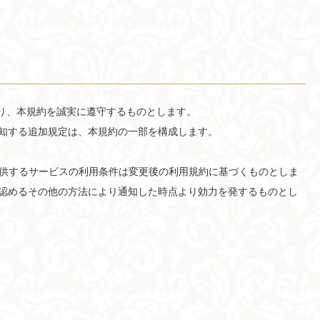
にあたり、本規約を誠実に遵守するものとします。
対し通知する追加規定は、本規約の一部を構成します。
reが提供するサービスの利用条件は変更後の利用規約に基づくものとしま
が適当と認めるその他の方法により通知した時点より効力を発するものとし