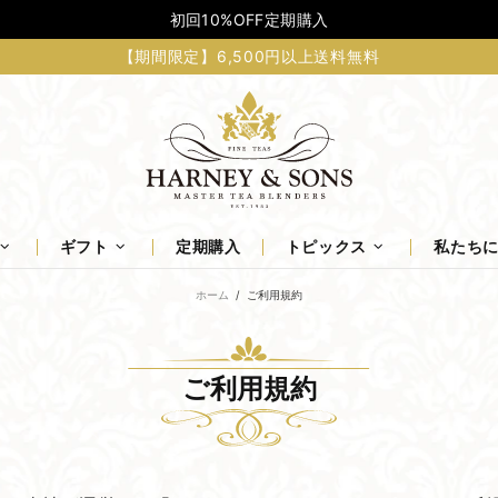
初回10%OFF定期購入
【期間限定】6,500円以上送料無料
ギフト
定期購入
トピックス
私たち
ホーム
ご利用規約
ご利用規約