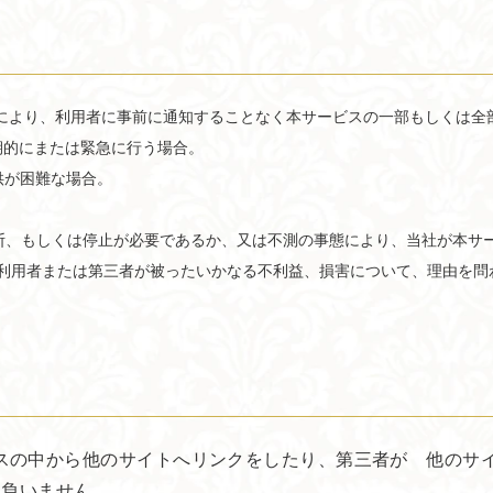
により、利用者に事前に通知することなく本サービスの一部もしくは全
定期的にまたは緊急に行う場合。
供が困難な場合。
中断、もしくは停止が必要であるか、又は不測の事態により、当社が本サ
利用者または第三者が被ったいかなる不利益、損害について、理由を問
る各種サービスの中から他のサイトへリンクをしたり、第三者が 他の
任は負いません。