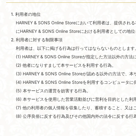
利用者の地位
HARNEY & SONS Online Storeにおいて利用
にHARNEY & SONS Online Storeにおける利用者として
利用者に対する制限事項
利用者は、以下に掲げる行為は行ってはならないものとします
(1) HARNEY & SONS Online Storeが指定した方法以外の方
(2) 他者になりすまして本サービスを利用する行為。
(3) HARNEY & SONS Online Storeが認める以
(4) HARNEY & SONS Online Storeを利用
(5) 本サービスの運営を妨害する行為。
(6) 本サービスを使用した営業活動並びに営利を目的とした
(7) 他の利用者の個人情報を収集したり、蓄積すること、又
(8) 公序良俗に反する行為及びその他国内外の法令に反する行