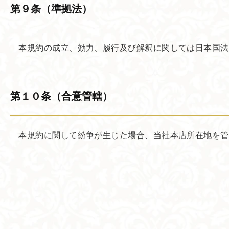
第９条​（準拠法）
本規約の成立、効力、履行及び解釈に関しては日本国法
第１０条​（合意管轄）
本規約に関して紛争が生じた場合、当社本店所在地を管