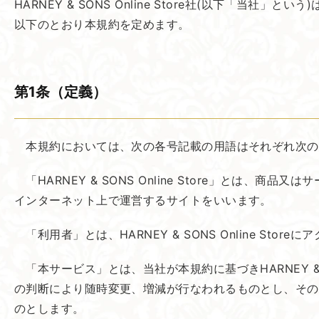
HARNEY & SONS Online Store社(以下「当社」とい
以下のとおり本規約を定めます。
第1条​（定義）
本規約においては、次の各号記載の用語はそれぞれ次の
「HARNEY & SONS Online Store」と
インターネット上で運営するサイトをいいます。
「利用者」とは、HARNEY & SONS Online Stor
「本サービス」とは、当社が本規約に基づきHARNEY & 
の判断により随時変更、増減が行なわれるものとし、その通知は
のとします。