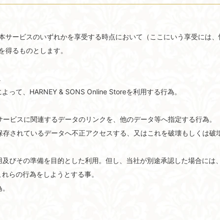
者は、提供される本サービスのいずれかを享受する時点において（ここにいう享
の地位を得るものとします。
。
法によって、HARNEY & SONS Online Storeを利用する行為。
外の方法で、本サービスに関連するデータのリンクを、他のデータ等へ指定する行為。
するコンピュータに保存されているデータへ不正アクセスする、又はこれを破壊もしく
利用及びその準備を目的とした利用。但し、当社が別途承認した場合には
はこれらの行為をしようとする事。
為。