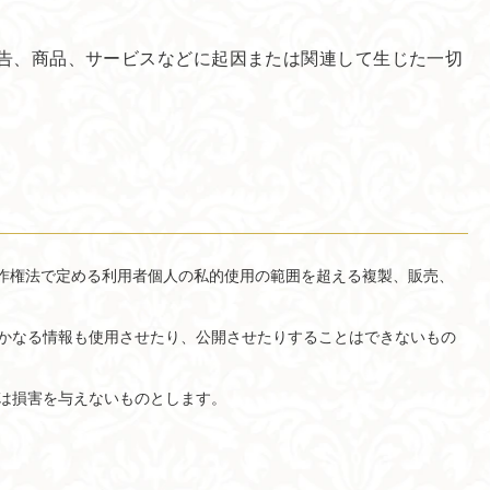
告、商品、サービスなどに起因または関連して生じた一切
報も、著作権法で定める利用者個人の私的使用の範囲を超える複製、販売、
されるいかなる情報も使用させたり、公開させたりすることはできないもの
は損害を与えないものとします。