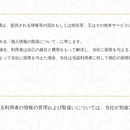
廃止、提供される情報等の流出もしくは焼失等、又はその他本サービス
める「個人情報の取扱について」に準じます。
場合、利用者は自己の責任と費用をもって解決し、当社に損害を与える
よって当社に損害を与えた場合、当社は当該利用者に対して相応の損害
る利用者の情報の管理および取扱いについては、当社が別途