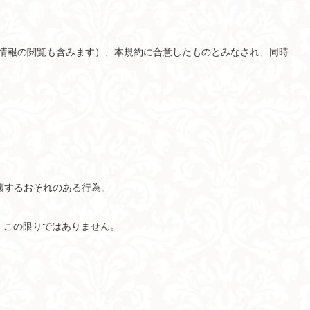
受には、情報の閲覧も含みます）、本規約に合意したものとみなされ、同時
は破壊するおそれのある行為。
、この限りではありません。