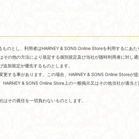
し、利用者はHARNEY & SONS Online Storeを利用する
における掲示またはその他の方法により規定する個別規定及び当社が随時利用者に
び追加規定が優先するものとします。
る事があります。この場合、HARNEY & SONS Online Sto
NEY & SONS Online Store上の一般掲示又はその他当社
社はその責任を一切負わないものとします。