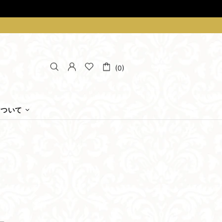
(0)
について