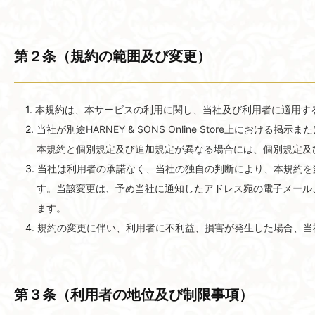
第２条​（規約の​範囲及び変更）
本規約は、本サービスの利用に関し、当社及び利用者に適用するものと
当社が別途HARNEY & SONS Online Store上
本規約と個別規定及び追加規定が異なる場合には、個別規定及
当社は利用者の承諾なく、当社の独自の判断により、本規約を変更す
す。当該変更は、予め当社に通知したアドレス宛の電子メール、HAR
ます。
規約の変更に伴い、利用者に不利益、損害が発生した場合、当
第３条​（利用者の​地位及び制限事項）