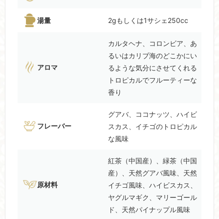
湯量
2gもしくは1サシェ250cc
カルタヘナ、コロンビア、あ
るいはカリブ海のどこかにい
アロマ
るような気分にさせてくれる
トロピカルでフルーティーな
香り
グアバ、ココナッツ、ハイビ
フレーバー
スカス、イチゴのトロピカル
な風味
紅茶（中国産）、緑茶（中国
産）、天然グアバ風味、天然
原材料
イチゴ風味、ハイビスカス、
ヤグルマギク、マリーゴール
ド、天然パイナップル風味