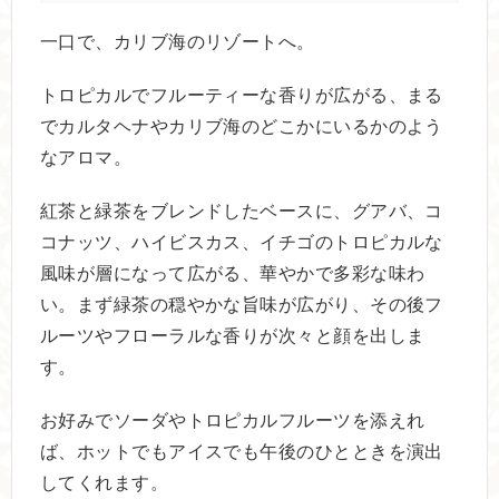
一口で、カリブ海のリゾートへ。
トロピカルでフルーティーな香りが広がる、まる
でカルタヘナやカリブ海のどこかにいるかのよう
なアロマ。
紅茶と緑茶をブレンドしたベースに、グアバ、コ
コナッツ、ハイビスカス、イチゴのトロピカルな
風味が層になって広がる、華やかで多彩な味わ
い。まず緑茶の穏やかな旨味が広がり、その後フ
ルーツやフローラルな香りが次々と顔を出しま
す。
お好みでソーダやトロピカルフルーツを添えれ
ば、ホットでもアイスでも午後のひとときを演出
してくれます。