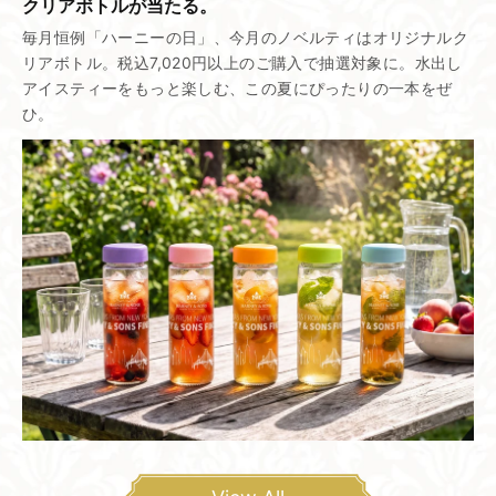
クリアボトルが​当たる。
毎月恒例「ハーニーの日」、今月のノベルティはオリジナルク
リアボトル。税込7,020円以上のご購入で抽選対象に。水出し
アイスティーをもっと楽しむ、この夏にぴったりの一本をぜ
ひ。