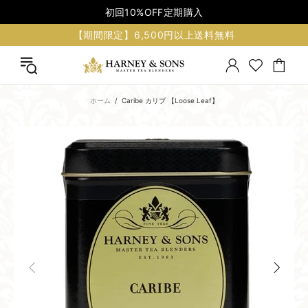
初回10%OFF定期購入
【期間限定】6,500円以上送料無料
ホーム
Caribe カリブ 【Loose Leaf】