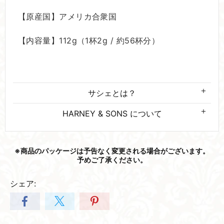
【原産国】アメリカ合衆国
【内容量】112g（1杯2g / 約56杯分）
サシェとは？
HARNEY & SONS について
※商品の​パッケージは​予告なく​変更される​場合が​ございます。​
予めご了承ください。
シェア: