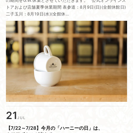
の期間をG.W.休業とさせていただきます。 公式オンラインス
トアおよび店舗夏季休業期間 表参道：8月9日(日)(全館休館日)
二子玉川：8月19日(水)(全館休…
21
JUL
【7/22～7/28】​今月の​「ハーニーの​日」は、​