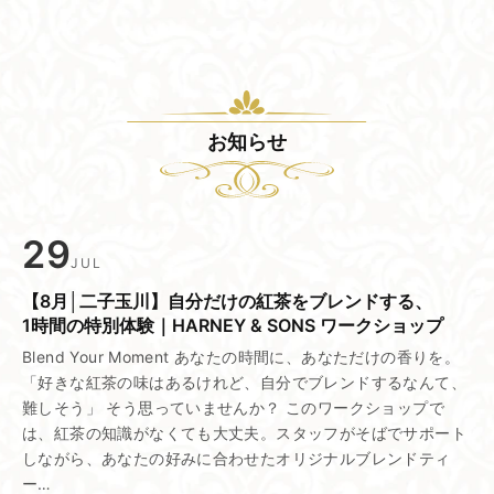
お知らせ
29
JUL
【8月│二子玉川】​自分だけの​紅茶を​ブレンドする、​
1時間の​特別体験｜HARNEY & SONS ワークショップ
Blend Your Moment あなたの時間に、あなただけの香りを。
「好きな紅茶の味はあるけれど、自分でブレンドするなんて、
難しそう」 そう思っていませんか？ このワークショップで
は、紅茶の知識がなくても大丈夫。スタッフがそばでサポート
しながら、あなたの好みに合わせたオリジナルブレンドティ
ー…