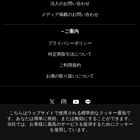
法人のお問い合わせ
メディア掲載のお問い合わせ
ご案内
プライバシーポリシー
特定商取引法について
ご利用規約
お酒の取り扱いについて
こちらはウェブサイトで使用される標準的なクッキー通知で
す。あなたは簡単に有効、または無効にすることができます。
当社では、お客様に最高のサービスを提供するためにクッキー
©︎HARNEY & SONS
を使用しています。