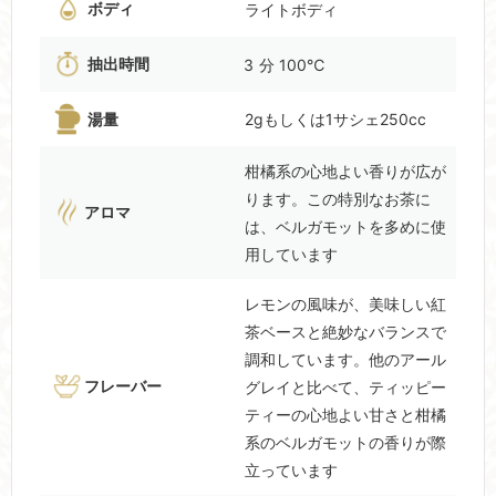
ボディ
ライトボディ
抽出時間
3
分 100℃
湯量
2gもしくは1サシェ250cc
柑橘系の心地よい香りが広が
ります。この特別なお茶に
アロマ
は、ベルガモットを多めに使
用しています
レモンの風味が、美味しい紅
茶ベースと絶妙なバランスで
調和しています。他のアール
フレーバー
グレイと比べて、ティッピー
ティーの心地よい甘さと柑橘
系のベルガモットの香りが際
立っています