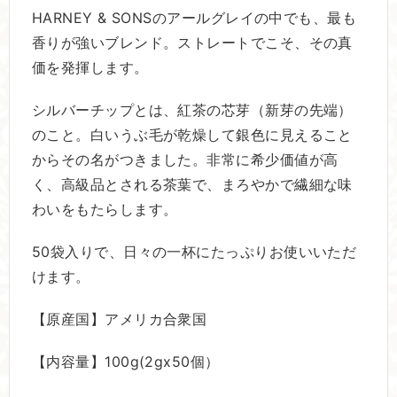
HARNEY & SONSのアールグレイの中でも、最も
香りが強いブレンド。ストレートでこそ、その真
価を発揮します。
シルバーチップとは、紅茶の芯芽（新芽の先端）
のこと。白いうぶ毛が乾燥して銀色に見えること
からその名がつきました。非常に希少価値が高
く、高級品とされる茶葉で、まろやかで繊細な味
わいをもたらします。
50袋入りで、日々の一杯にたっぷりお使いいただ
けます。
【原産国】アメリカ合衆国
【内容量】100g(2gx50個）