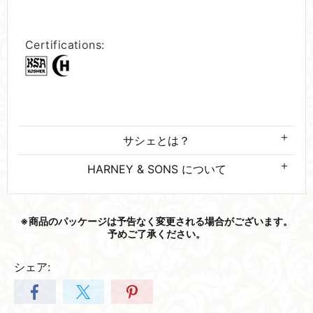
Certifications:
サシェとは？
HARNEY & SONS について
※商品の​パッケージは​予告なく​変更される​場合が​ございます。​
予めご了承ください。
シェア: