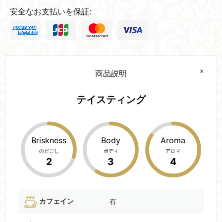
安全なお支払いを保証:
商品説明
テイスティング
Briskness
Body
Aroma
のどごし
ボディ
アロマ
2
3
4
カフェイン
有