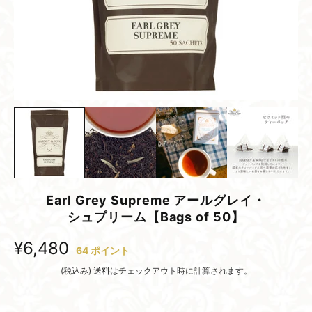
Earl Grey Supreme アールグレイ・
シュプリーム​【Bags of 50】
¥6,480
64
ポイント
(税込み)
送料
はチェックアウト時に計算されます。