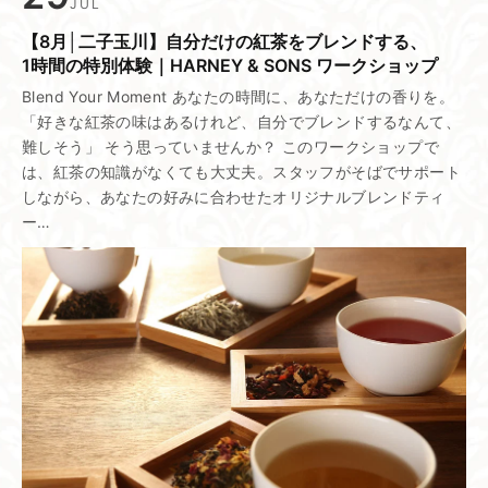
JUL
【8月│二子玉川】​自分だけの​紅茶を​ブレンドする、​
1時間の​特別体験｜HARNEY & SONS ワークショップ
Blend Your Moment あなたの時間に、あなただけの香りを。
「好きな紅茶の味はあるけれど、自分でブレンドするなんて、
難しそう」 そう思っていませんか？ このワークショップで
は、紅茶の知識がなくても大丈夫。スタッフがそばでサポート
しながら、あなたの好みに合わせたオリジナルブレンドティ
ー…