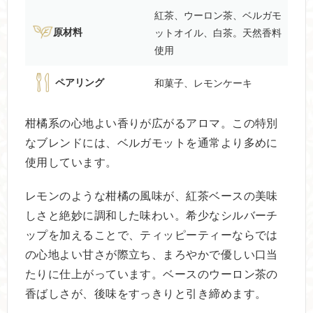
紅茶、ウーロン茶、ベルガモ
原材料
ットオイル、白茶。天然香料
使用
ペアリング
和菓子、レモンケーキ
柑橘系の心地よい香りが広がるアロマ。この特別
なブレンドには、ベルガモットを通常より多めに
使用しています。
レモンのような柑橘の風味が、紅茶ベースの美味
しさと絶妙に調和した味わい。希少なシルバーチ
ップを加えることで、ティッピーティーならでは
の心地よい甘さが際立ち、まろやかで優しい口当
たりに仕上がっています。ベースのウーロン茶の
香ばしさが、後味をすっきりと引き締めます。