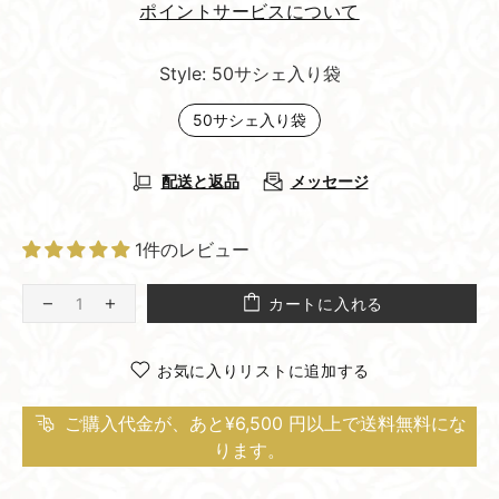
ポイントサービスについて
Style:
50サシェ入り袋
50サシェ入り袋
配送と返品
メッセージ
1件のレビュー
カートに入れる
お気に入りリストに追加する
ご購入代金が、あと¥6,500 円以上で送料無料にな
ります。