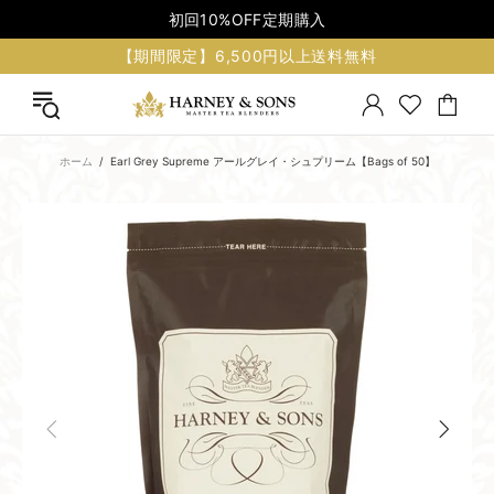
初回10%OFF定期購入
【期間限定】6,500円以上送料無料
ホーム
Earl Grey Supreme アールグレイ・シュプリーム【Bags of 50】