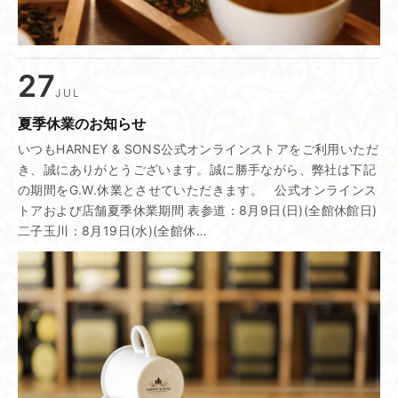
27
JUL
夏季休業の​お知らせ
いつもHARNEY & SONS公式オンラインストアをご利用いただ
き、誠にありがとうございます。誠に勝手ながら、弊社は下記
の期間をG.W.休業とさせていただきます。 公式オンラインス
トアおよび店舗夏季休業期間 表参道：8月9日(日)(全館休館日)
二子玉川：8月19日(水)(全館休…