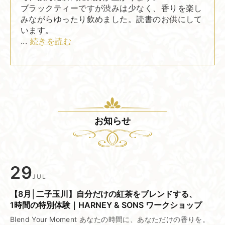
ブラックティーですが渋みは少なく、香りを楽し
みながらゆったり飲めました。読書のお供にして
います。
...
続きを読む
お知らせ
29
JUL
【8月│二子玉川】​自分だけの​紅茶を​ブレンドする、​
1時間の​特別体験｜HARNEY & SONS ワークショップ
Blend Your Moment あなたの時間に、あなただけの香りを。