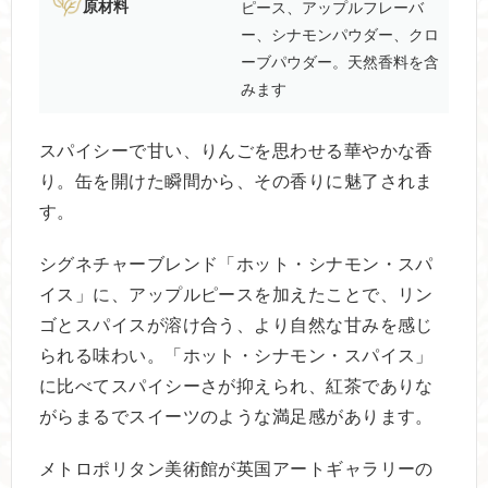
原材料
ピース、アップルフレーバ
ー、シナモンパウダー、クロ
ーブパウダー。天然香料を含
みます
スパイシーで甘い、りんごを思わせる華やかな香
り。缶を開けた瞬間から、その香りに魅了されま
す。
シグネチャーブレンド「ホット・シナモン・スパ
イス」に、アップルピースを加えたことで、リン
ゴとスパイスが溶け合う、より自然な甘みを感じ
られる味わい。「ホット・シナモン・スパイス」
に比べてスパイシーさが抑えられ、紅茶でありな
がらまるでスイーツのような満足感があります。
メトロポリタン美術館が英国アートギャラリーの