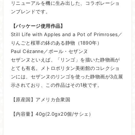
リニューアルを機に生み出した、コラボレーショ
ンブレンドです。
【パッケージ使用作品】
Still Life with Apples and a Pot of Primroses／
りんごと桜草の鉢のある静物（1890年）
Paul Cézanne／ポール・セザンヌ
セザンヌといえば、「リンゴ」を描いた静物画が
とても有名。メトロポリタン美術館のコレクショ
ンには、セザンヌのリンゴを使った静物画が3点展
示されており、この作品はその1枚です。
【原産国】アメリカ合衆国
【内容量】40g(2.0gx20個/サシェ）