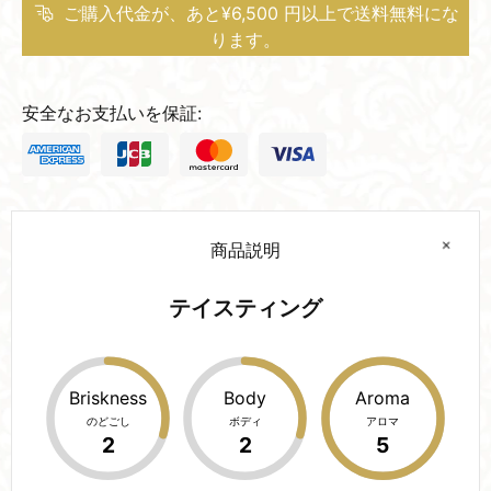
ご購入代金が、あと¥6,500 円以上で送料無料にな
ります。
安全なお支払いを保証:
商品説明
テイスティング
Briskness
Body
Aroma
のどごし
ボディ
アロマ
2
2
5