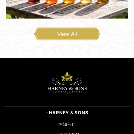
View All
HARNEY & SONS
お知らせ