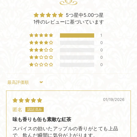
5つ星中5.00つ星
1件のレビューに基づいています
1
0
0
0
0
Sort by
01/19/2026
匿名
味も香りも缶も素敵な紅茶
スパイスの効いたアップルの香りがとても上品
で、飲んだ瞬間に気分が上がります。