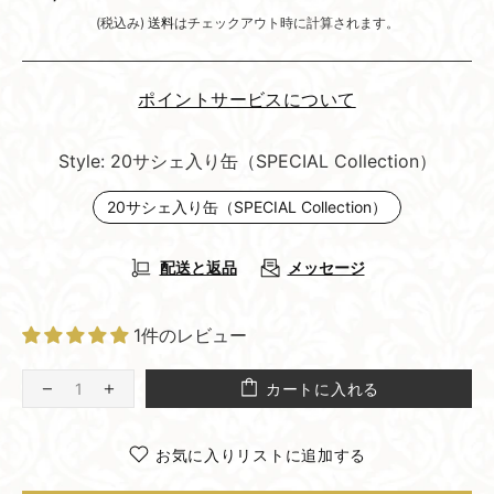
(税込み)
送料
はチェックアウト時に計算されます。
ポイントサービスについて
Style:
20サシェ入り缶（SPECIAL Collection）
20サシェ入り缶（SPECIAL Collection）
配送と返品
メッセージ
1件のレビュー
カートに入れる
お気に入りリストに追加する