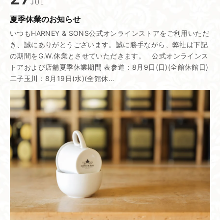
JUL
夏季休業の​お知らせ
いつもHARNEY & SONS公式オンラインストアをご利用いただ
き、誠にありがとうございます。誠に勝手ながら、弊社は下記
の期間をG.W.休業とさせていただきます。 公式オンラインス
トアおよび店舗夏季休業期間 表参道：8月9日(日)(全館休館日)
二子玉川：8月19日(水)(全館休…