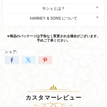
サシェとは？
HARNEY & SONS について
※商品の​パッケージは​予告なく​変更される​場合が​ございます。​
予めご了承ください。
シェア:
カスタマーレビュー