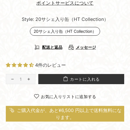
ポイントサービスについて
Style:
20サシェ入り缶（HT Collection）
20サシェ入り缶（HT Collection）
配送と返品
メッセージ
4件のレビュー
カートに入れる
お気に入りリストに追加する
ご購入代金が、あと¥6,500 円以上で送料無料にな
ります。