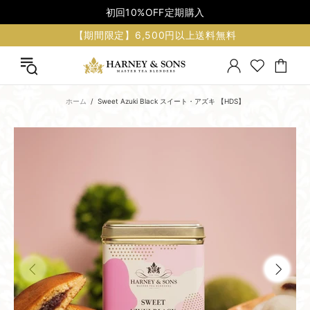
初回10%OFF定期購入
【期間限定】6,500円以上送料無料
ホーム
Sweet Azuki Black スイート・アズキ 【HDS】