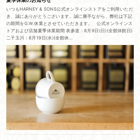
いつもHARNEY & SONS公式オンラインストアをご利用いただ
き、誠にありがとうございます。誠に勝手ながら、弊社は下記
の期間をG.W.休業とさせていただきます。 公式オンラインス
トアおよび店舗夏季休業期間 表参道：8月9日(日)(全館休館日)
二子玉川：8月19日(水)(全館休…