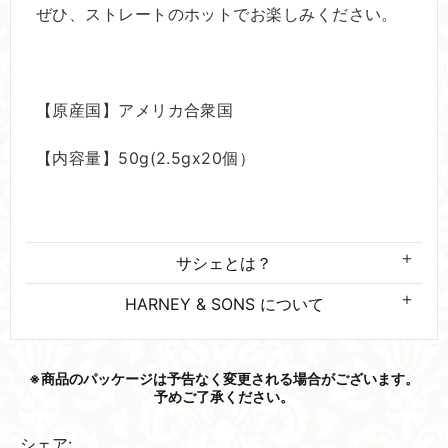
ぜひ、ストレートのホットでお楽しみください。
【原産国】アメリカ合衆国
【内容量】50g(2.5gx20個）
サシェとは？
HARNEY & SONS について
※商品の​パッケージは​予告なく​変更される​場合が​ございます。​
予めご了承ください。
シェア: