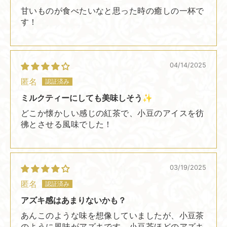
甘いものが食べたいなと思った時の癒しの一杯で
す！
04/14/2025
匿名
ミルクティーにしても美味しそう✨️
どこか懐かしい感じの紅茶で、小豆のアイスを彷
彿とさせる風味でした！
03/19/2025
匿名
アズキ感はあまりないかも？
あんこのような味を想像していましたが、小豆茶
のように風味がアズキです。小豆茶ほどのアズキ