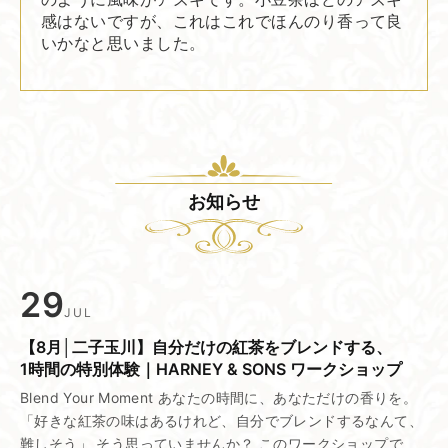
感はないですが、これはこれでほんのり香って良
いかなと思いました。
お知らせ
29
JUL
【8月│二子玉川】自分だけの​紅茶を​ブレンドする、​
1時間の​特別体験｜HARNEY & SONS ワークショップ
Blend Your Moment あなたの時間に、あなただけの香りを。
「好きな紅茶の味はあるけれど、自分でブレンドするなんて、
難しそう」 そう思っていませんか？ このワークショップで