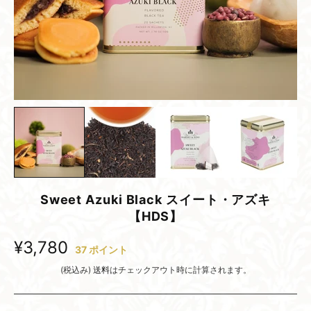
Sweet Azuki Black スイート・アズキ
【HDS】
¥3,780
37
ポイント
(税込み)
送料
はチェックアウト時に計算されます。