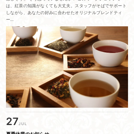
は、紅茶の知識がなくても大丈夫。スタッフがそばでサポート
しながら、あなたの好みに合わせたオリジナルブレンドティ
ー…
27
JUL
夏季休業の​お知らせ