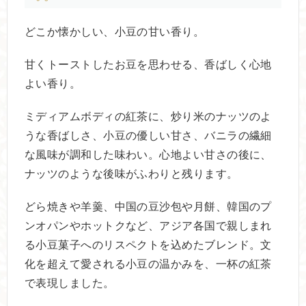
どこか懐かしい、小豆の甘い香り。
甘くトーストしたお豆を思わせる、香ばしく心地
よい香り。
ミディアムボディの紅茶に、炒り米のナッツのよ
うな香ばしさ、小豆の優しい甘さ、バニラの繊細
な風味が調和した味わい。心地よい甘さの後に、
ナッツのような後味がふわりと残ります。
どら焼きや羊羹、中国の豆沙包や月餅、韓国のプ
ンオパンやホットクなど、アジア各国で親しまれ
る小豆菓子へのリスペクトを込めたブレンド。文
化を超えて愛される小豆の温かみを、一杯の紅茶
で表現しました。