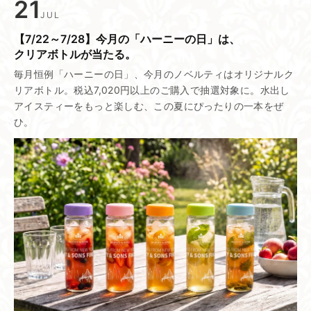
21
JUL
【7/22～7/28】今月の​「ハーニーの​日」は、​
クリアボトルが​当たる。
毎月恒例「ハーニーの日」、今月のノベルティはオリジナルク
リアボトル。税込7,020円以上のご購入で抽選対象に。水出し
アイスティーをもっと楽しむ、この夏にぴったりの一本をぜ
ひ。