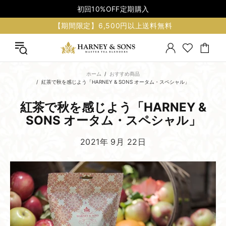
初回10%OFF定期購入
【期間限定】6,500円以上送料無料
ホーム
おすすめ商品
紅茶で秋を感じよう「HARNEY & SONS オータム・スペシャル」
紅茶で​秋を​感じよう​「HARNEY &
SONS オータム・スペシャル」
2021年 9月 22日