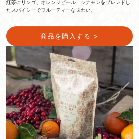
紅茶にリンゴ、オレンジピール、シナモンをブレンドし
たスパイシーでフルーティーな味わい。
商品を購入する >