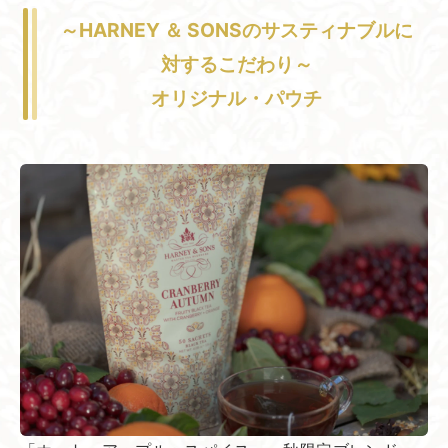
～HARNEY ＆ SONSの​サスティナブルに​
対する​こだわり～
オリジナル・パウチ