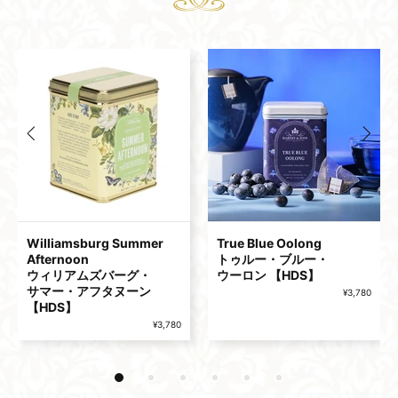
Provence プロヴァンス
Berry Cobbler ベリー・​​​​​​
【HDS】
コブラー 【HDS】
¥3,780
¥3,780