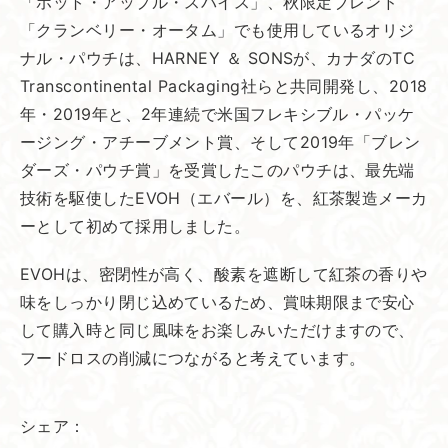
「ホット・アップル・スパイス」、秋限定ブレンド
「クランベリー・オータム」でも使用しているオリジ
ナル・パウチは、HARNEY ＆ SONSが、カナダのTC
Transcontinental Packaging社らと共同開発し、2018
年・2019年と、2年連続で米国フレキシブル・パッケ
ージング・アチーブメント賞、そして2019年「ブレン
ダーズ・パウチ賞」を受賞したこのパウチは、最先端
技術を駆使したEVOH（エバール）を、紅茶製造メーカ
ーとして初めて採用しました。
EVOHは、密閉性が高く、酸素を遮断して紅茶の香りや
味をしっかり閉じ込めているため、賞味期限まで安心
して購入時と同じ風味をお楽しみいただけますので、
フードロスの削減につながると考えています。
シェア：