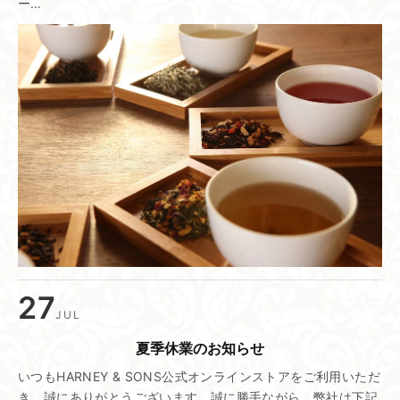
ー…
27
JUL
夏季休業の​お知らせ
いつもHARNEY & SONS公式オンラインストアをご利用いただ
き、誠にありがとうございます。誠に勝手ながら、弊社は下記