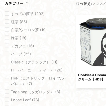
並べ替え:
カテゴリー
すべての商品 (202)
紅茶 (85)
白茶/ウーロン茶 (19)
緑茶 (18)
デカフェ (16)
ハーブ (25)
Classic（クラシック） (11)
HT（ハーニー・ティー） (20)
Cookies & Cre
HRP（ヒストリック・ロイヤル・
クリーム​【HDS】
パレス） (7)
Tagalong（タガロング） (8)
Loose Leaf (78)