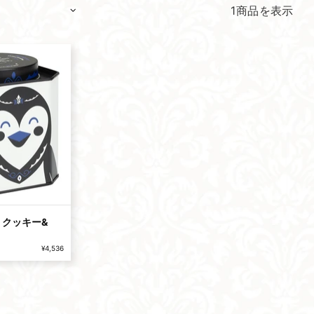
1商品を表示
am クッキー&
¥4,536