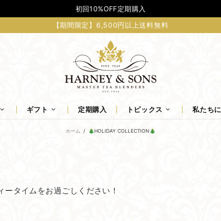
初回10%OFF定期購入
【期間限定】6,500円以上送料無料
ギフト
定期購入
トピックス
私たち
ホーム
🎄HOLIDAY COLLECTION🎄
ィータイムをお過ごしください！