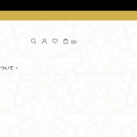
(0)
について