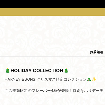
お茶銘柄
🎄HOLIDAY COLLECTION🎄
HARNEY＆SONS クリスマス限定コレクション🎄✨
この季節限定のフレーバー4種が登場！特別なホリデーテ